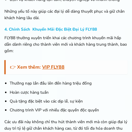
Những yếu tố này giúp các đại lý dễ dàng thuyết phục và giữ chân
khách hàng lâu dài.
4. Chính Sách Khuyến Mãi Đặc Biệt Đại Lý FLY88
FLY88 thường xuyên triển khai các chương trình khuyến mãi hấp
dẫn dành riêng cho thành viên mới và khách hàng trung thành, bao
gồm:
👉
Xem thêm:
VIP FLY88
Thưởng nạp lần đầu lên đến hàng triệu đồng
Hoàn cược hàng tuần
Quà tặng đặc biệt vào các dịp lễ, sự kiện
Chương trình VIP với nhiều đặc quyền độc quyền
Các ưu đãi này không chỉ thu hút thành viên mới mà còn giúp đại lý
duy trì tỷ lệ giữ chân khách hàng cao, từ đó tối đa hóa doanh thu