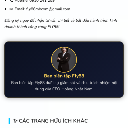
📞 Hotline: 0910 241 259
📧 Email:
fly88mbcom@gmail.com
Đăng ký ngay để nhận tư vấn chi tiết và bắt đầu hành trình kinh
doanh thành công cùng FLY88!
Ban biên tập Fly88
Ban biên tập Fly88 dưới sự giám sát và chịu trách nhiệm nội
dung của CEO Hoàng Nhật Nam.
✨ CÁC TRANG HỮU ÍCH KHÁC