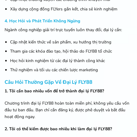
Xây dựng cộng đồng FLYers gắn kết, chia sẻ kinh nghiệm
4. Học Hỏi và Phát Triển Không Ngừng
Ngành công nghiệp giải trí trực tuyến luôn thay đổi, đại lý cần:
Cập nhật kiến thức về sản phẩm, xu hướng thị trường
Tham gia các khóa đào tạo, hội thảo do FLY88 tổ chức
Học hỏi kinh nghiệm từ các đại lý thành công khác
Thử nghiệm và tối ưu các chiến lược marketing
Câu Hỏi Thường Gặp Về Đại Lý FLY88
1. Tôi cần bao nhiêu vốn để trở thành đại lý FLY88?
Chương trình đại lý FLY88 hoàn toàn miễn phí, không yêu cầu vốn
đầu tư ban đầu. Bạn chỉ cần đăng ký, được phê duyệt và bắt đầu
hoạt động ngay.
2. Tôi có thể kiếm được bao nhiêu khi làm đại lý FLY88?