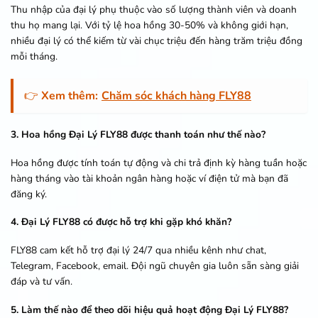
Thu nhập của đại lý phụ thuộc vào số lượng thành viên và doanh
thu họ mang lại. Với tỷ lệ hoa hồng 30-50% và không giới hạn,
nhiều đại lý có thể kiếm từ vài chục triệu đến hàng trăm triệu đồng
mỗi tháng.
👉
Xem thêm:
Chăm sóc khách hàng FLY88
3. Hoa hồng Đại Lý FLY88 được thanh toán như thế nào?
Hoa hồng được tính toán tự động và chi trả định kỳ hàng tuần hoặc
hàng tháng vào tài khoản ngân hàng hoặc ví điện tử mà bạn đã
đăng ký.
4. Đại Lý FLY88 có được hỗ trợ khi gặp khó khăn?
FLY88 cam kết hỗ trợ đại lý 24/7 qua nhiều kênh như chat,
Telegram, Facebook, email. Đội ngũ chuyên gia luôn sẵn sàng giải
đáp và tư vấn.
5. Làm thế nào để theo dõi hiệu quả hoạt động Đại Lý FLY88?