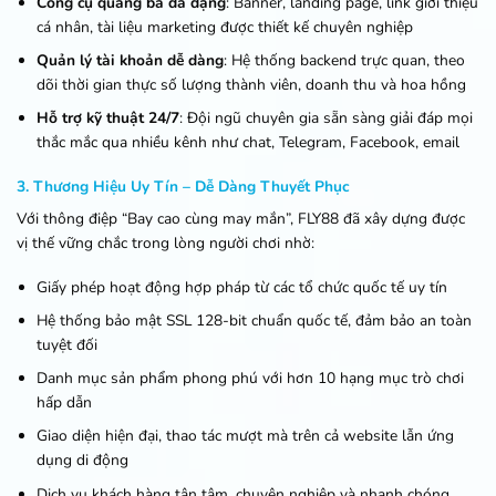
Công cụ quảng bá đa dạng
: Banner, landing page, link giới thiệu
cá nhân, tài liệu marketing được thiết kế chuyên nghiệp
Quản lý tài khoản dễ dàng
: Hệ thống backend trực quan, theo
dõi thời gian thực số lượng thành viên, doanh thu và hoa hồng
Hỗ trợ kỹ thuật 24/7
: Đội ngũ chuyên gia sẵn sàng giải đáp mọi
thắc mắc qua nhiều kênh như chat, Telegram, Facebook, email
3. Thương Hiệu Uy Tín – Dễ Dàng Thuyết Phục
Với thông điệp “Bay cao cùng may mắn”, FLY88 đã xây dựng được
vị thế vững chắc trong lòng người chơi nhờ:
Giấy phép hoạt động hợp pháp từ các tổ chức quốc tế uy tín
Hệ thống bảo mật SSL 128-bit chuẩn quốc tế, đảm bảo an toàn
tuyệt đối
Danh mục sản phẩm phong phú với hơn 10 hạng mục trò chơi
hấp dẫn
Giao diện hiện đại, thao tác mượt mà trên cả website lẫn ứng
dụng di động
Dịch vụ khách hàng tận tâm, chuyên nghiệp và nhanh chóng