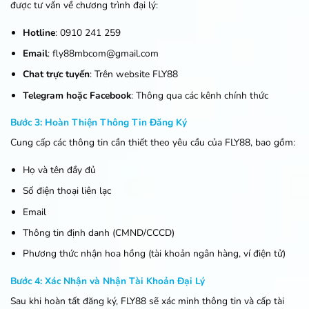
được tư vấn về chương trình đại lý:
Hotline
: 0910 241 259
Email
:
fly88mbcom@gmail.com
Chat trực tuyến
: Trên website FLY88
Telegram hoặc Facebook
: Thông qua các kênh chính thức
Bước 3: Hoàn Thiện Thông Tin Đăng Ký
Cung cấp các thông tin cần thiết theo yêu cầu của FLY88, bao gồm:
Họ và tên đầy đủ
Số điện thoại liên lạc
Email
Thông tin định danh (CMND/CCCD)
Phương thức nhận hoa hồng (tài khoản ngân hàng, ví điện tử)
Bước 4: Xác Nhận và Nhận Tài Khoản Đại Lý
Sau khi hoàn tất đăng ký, FLY88 sẽ xác minh thông tin và cấp tài