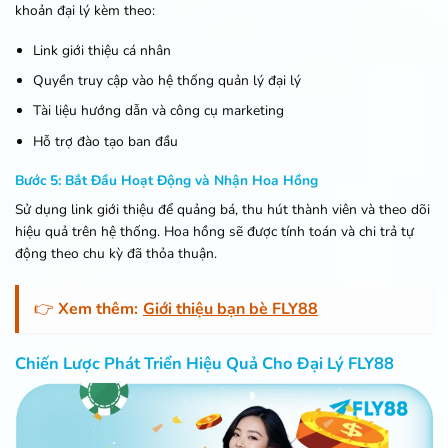
khoản đại lý kèm theo:
Link giới thiệu cá nhân
Quyền truy cập vào hệ thống quản lý đại lý
Tài liệu hướng dẫn và công cụ marketing
Hỗ trợ đào tạo ban đầu
Bước 5: Bắt Đầu Hoạt Động và Nhận Hoa Hồng
Sử dụng link giới thiệu để quảng bá, thu hút thành viên và theo dõi
hiệu quả trên hệ thống. Hoa hồng sẽ được tính toán và chi trả tự
động theo chu kỳ đã thỏa thuận.
👉
Xem thêm:
Giới thiệu bạn bè FLY88
Chiến Lược Phát Triển Hiệu Quả Cho Đại Lý FLY88