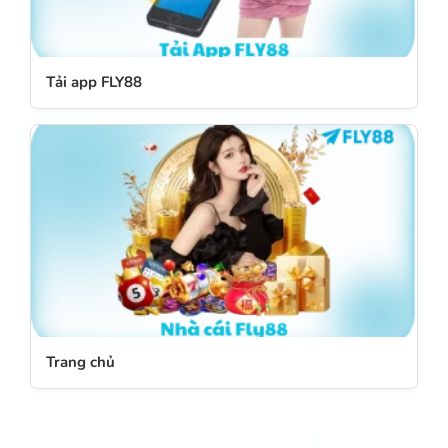
Tải app FLY88
Trang chủ