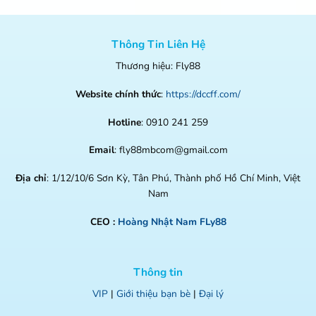
Thông Tin Liên Hệ
Thương hiệu: Fly88
Website chính thức
:
https://dccff.com/
Hotline
: 0910 241 259
Email
:
fly88mbcom@gmail.com
Địa chỉ
:
1/12/10/6 Sơn Kỳ, Tân Phú, Thành phố Hồ Chí Minh, Việt
Nam
CEO :
Hoàng Nhật Nam FLy88
Thông tin
VIP
|
Giới thiệu bạn bè
|
Đại lý