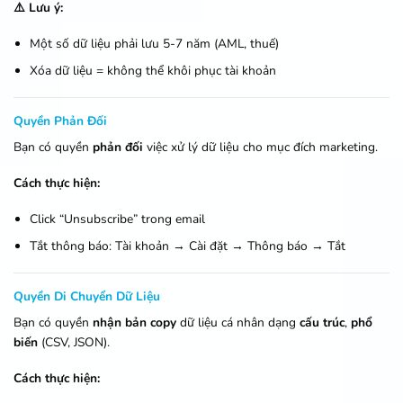
⚠️ Lưu ý:
Một số dữ liệu phải lưu 5-7 năm (AML, thuế)
Xóa dữ liệu = không thể khôi phục tài khoản
Quyền Phản Đối
Bạn có quyền
phản đối
việc xử lý dữ liệu cho mục đích marketing.
Cách thực hiện:
Click “Unsubscribe” trong email
Tắt thông báo: Tài khoản → Cài đặt → Thông báo → Tắt
Quyền Di Chuyển Dữ Liệu
Bạn có quyền
nhận bản copy
dữ liệu cá nhân dạng
cấu trúc
,
phổ
biến
(CSV, JSON).
Cách thực hiện: