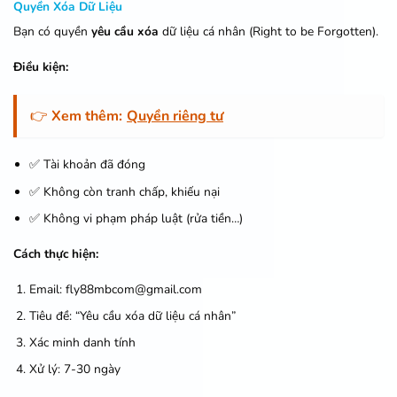
Quyền Xóa Dữ Liệu
Bạn có quyền
yêu cầu xóa
dữ liệu cá nhân (Right to be Forgotten).
Điều kiện:
👉
Xem thêm:
Quyền riêng tư
✅ Tài khoản đã đóng
✅ Không còn tranh chấp, khiếu nại
✅ Không vi phạm pháp luật (rửa tiền…)
Cách thực hiện:
Email:
fly88mbcom@gmail.com
Tiêu đề: “Yêu cầu xóa dữ liệu cá nhân”
Xác minh danh tính
Xử lý: 7-30 ngày