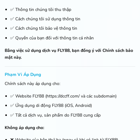
✅ Thông tin chúng tôi thu thập
✅ Cách chúng tôi sử dụng thông tin
✅ Cách chúng tôi bảo vệ thông tin
✅ Quyền của bạn đối với thông tin cá nhân
Bằng việc sử dụng dịch vụ FLY88, bạn đồng ý với Chính sách bảo
mật này.
Phạm Vi Áp Dụng
Chính sách này áp dụng cho:
✅ Website FLY88 (https://dccff.com/ và các subdomain)
✅ Ứng dụng di động FLY88 (iOS, Android)
✅ Tất cả dịch vụ, sản phẩm do FLY88 cung cấp
Không áp dụng cho:
❌ Website của bên thứ ba (ngay cả khi có link từ FLY88)