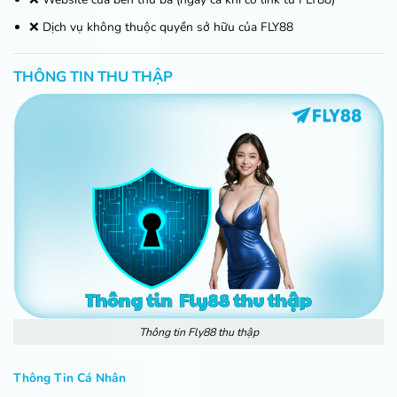
❌ Dịch vụ không thuộc quyền sở hữu của FLY88
THÔNG TIN THU THẬP
Thông tin Fly88 thu thập
Thông Tin Cá Nhân