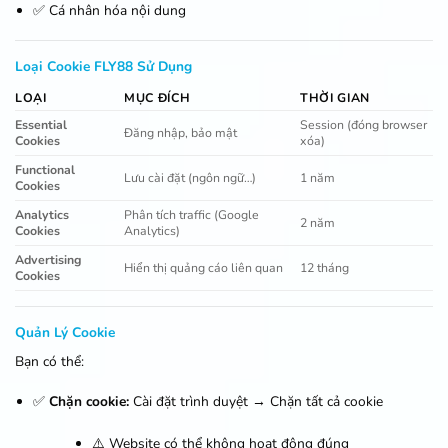
✅ Cá nhân hóa nội dung
Loại Cookie FLY88 Sử Dụng
LOẠI
MỤC ĐÍCH
THỜI GIAN
Essential
Session (đóng browser
Đăng nhập, bảo mật
Cookies
xóa)
Functional
Lưu cài đặt (ngôn ngữ…)
1 năm
Cookies
Analytics
Phân tích traffic (Google
2 năm
Cookies
Analytics)
Advertising
Hiển thị quảng cáo liên quan
12 tháng
Cookies
Quản Lý Cookie
Bạn có thể:
✅
Chặn cookie:
Cài đặt trình duyệt → Chặn tất cả cookie
⚠️ Website có thể không hoạt động đúng