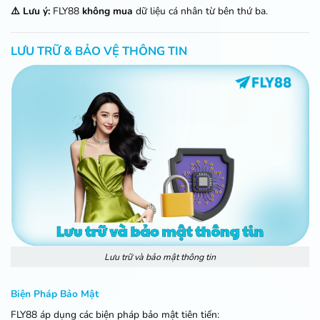
⚠️ Lưu ý:
FLY88
không mua
dữ liệu cá nhân từ bên thứ ba.
LƯU TRỮ & BẢO VỆ THÔNG TIN
Lưu trữ và bảo mật thông tin
Biện Pháp Bảo Mật
FLY88 áp dụng các biện pháp bảo mật tiên tiến: