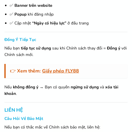
✅
Banner trên website
✅
Popup
khi đăng nhập
✅ Cập nhật
“Ngày có hiệu lực”
ở đầu trang
Đồng Ý Tiếp Tục
Nếu bạn
tiếp tục sử dụng
sau khi Chính sách thay đổi =
Đồng ý
với
Chính sách mới.
👉
Xem thêm:
Giấy phép FLY88
Nếu
không đồng ý
→ Bạn có quyền
ngừng sử dụng
và
xóa tài
khoản
.
LIÊN HỆ
Câu Hỏi Về Bảo Mật
Nếu bạn có thắc mắc về Chính sách bảo mật, liên hệ: