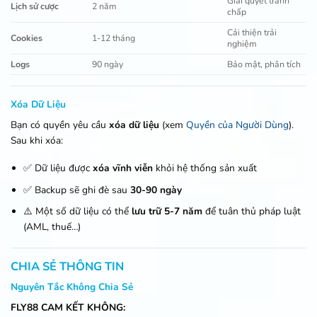
Giải quyết tranh
Lịch sử cược
2 năm
chấp
Cải thiện trải
Cookies
1-12 tháng
nghiệm
Logs
90 ngày
Bảo mật, phân tích
Xóa Dữ Liệu
Bạn có quyền yêu cầu
xóa dữ liệu
(xem
Quyền của Người Dùng
).
Sau khi xóa:
✅ Dữ liệu được
xóa vĩnh viễn
khỏi hệ thống sản xuất
✅ Backup sẽ ghi đè sau
30-90 ngày
⚠️ Một số dữ liệu có thể
lưu trữ 5-7 năm
để tuân thủ pháp luật
(AML, thuế…)
CHIA SẺ THÔNG TIN
Nguyên Tắc Không Chia Sẻ
FLY88 CAM KẾT KHÔNG: