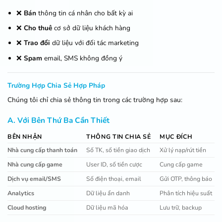
❌
Bán
thông tin cá nhân cho bất kỳ ai
❌
Cho thuê
cơ sở dữ liệu khách hàng
❌
Trao đổi
dữ liệu với đối tác marketing
❌
Spam
email, SMS không đồng ý
Trường Hợp Chia Sẻ Hợp Pháp
Chúng tôi chỉ chia sẻ thông tin trong các trường hợp sau:
A. Với Bên Thứ Ba Cần Thiết
BÊN NHẬN
THÔNG TIN CHIA SẺ
MỤC ĐÍCH
Nhà cung cấp thanh toán
Số TK, số tiền giao dịch
Xử lý nạp/rút tiền
Nhà cung cấp game
User ID, số tiền cược
Cung cấp game
Dịch vụ email/SMS
Số điện thoại, email
Gửi OTP, thông báo
Analytics
Dữ liệu ẩn danh
Phân tích hiệu suất
Cloud hosting
Dữ liệu mã hóa
Lưu trữ, backup