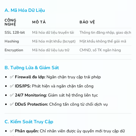
A. Mã Hóa Dữ Liệu
CÔNG
MÔ TẢ
BẢO VỆ
NGHỆ
SSL 128-bit
Mã hóa dữ liệu truyền tải
Thông tin đăng nhập, giao dịch
Hashing
Mã hóa mật khẩu (bcrypt)
Mật khẩu không thể giải mã
Encryption
Mã hóa dữ liệu lưu trữ
CMND, số TK ngân hàng
B. Tường Lửa & Giám Sát
✅
Firewall đa lớp:
Ngăn chặn truy cập trái phép
✅
IDS/IPS:
Phát hiện và ngăn chặn tấn công
✅
24/7 Monitoring:
Giám sát hệ thống liên tục
✅
DDoS Protection:
Chống tấn công từ chối dịch vụ
C. Kiểm Soát Truy Cập
✅
Phân quyền:
Chỉ nhân viên được ủy quyền mới truy cập dữ