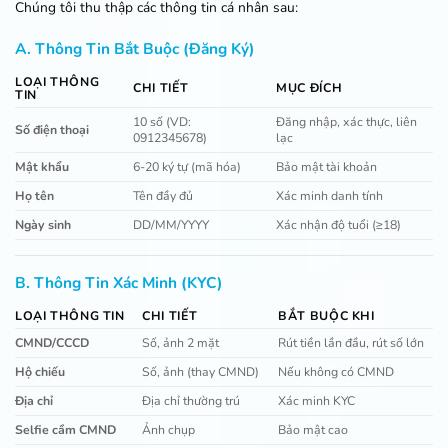
Chúng tôi thu thập các thông tin cá nhân sau:
A. Thông Tin Bắt Buộc (Đăng Ký)
LOẠI THÔNG
CHI TIẾT
MỤC ĐÍCH
TIN
10 số (VD:
Đăng nhập, xác thực, liên
Số điện thoại
0912345678)
lạc
Mật khẩu
6-20 ký tự (mã hóa)
Bảo mật tài khoản
Họ tên
Tên đầy đủ
Xác minh danh tính
Ngày sinh
DD/MM/YYYY
Xác nhận độ tuổi (≥18)
B. Thông Tin Xác Minh (KYC)
LOẠI THÔNG TIN
CHI TIẾT
BẮT BUỘC KHI
CMND/CCCD
Số, ảnh 2 mặt
Rút tiền lần đầu, rút số lớn
Hộ chiếu
Số, ảnh (thay CMND)
Nếu không có CMND
Địa chỉ
Địa chỉ thường trú
Xác minh KYC
Selfie cầm CMND
Ảnh chụp
Bảo mật cao