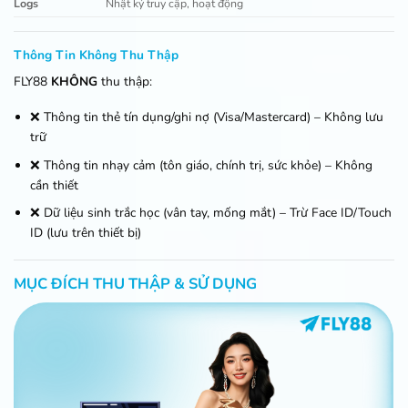
Logs
Nhật ký truy cập, hoạt động
Thông Tin Không Thu Thập
FLY88
KHÔNG
thu thập:
❌ Thông tin thẻ tín dụng/ghi nợ (Visa/Mastercard) – Không lưu
trữ
❌ Thông tin nhạy cảm (tôn giáo, chính trị, sức khỏe) – Không
cần thiết
❌ Dữ liệu sinh trắc học (vân tay, mống mắt) – Trừ Face ID/Touch
ID (lưu trên thiết bị)
MỤC ĐÍCH THU THẬP & SỬ DỤNG