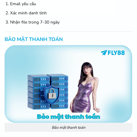
Email yêu cầu
Xác minh danh tính
Nhận file trong 7-30 ngày
BẢO MẬT THANH TOÁN
Bảo mật thanh toán