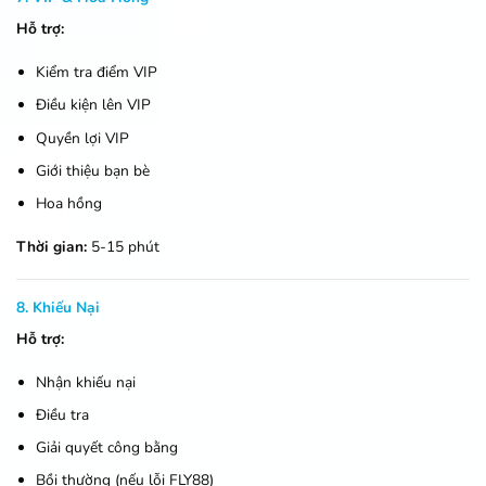
Hỗ trợ:
Kiểm tra điểm VIP
Điều kiện lên VIP
Quyền lợi VIP
Giới thiệu bạn bè
Hoa hồng
Thời gian:
5-15 phút
8. Khiếu Nại
Hỗ trợ:
Nhận khiếu nại
Điều tra
Giải quyết công bằng
Bồi thường (nếu lỗi FLY88)