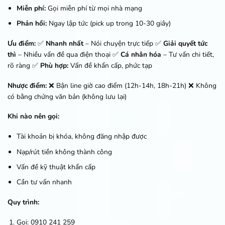
Miễn phí:
Gọi miễn phí từ mọi nhà mạng
Phản hồi:
Ngay lập tức (pick up trong 10-30 giây)
Ưu điểm:
✅
Nhanh nhất
– Nói chuyện trực tiếp ✅
Giải quyết tức
thì
– Nhiều vấn đề qua điện thoại ✅
Cá nhân hóa
– Tư vấn chi tiết,
rõ ràng ✅
Phù hợp:
Vấn đề khẩn cấp, phức tạp
Nhược điểm:
❌ Bận line giờ cao điểm (12h-14h, 18h-21h) ❌ Không
có bằng chứng văn bản (không lưu lại)
Khi nào nên gọi:
Tài khoản bị khóa, không đăng nhập được
Nạp/rút tiền không thành công
Vấn đề kỹ thuật khẩn cấp
Cần tư vấn nhanh
Quy trình:
Gọi: 0910 241 259