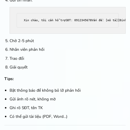
Gửi tin nhắn:
Chờ 2-5 phút
Nhân viên phản hồi
Trao đổi
Giải quyết
Tips:
Bật thông báo để không bỏ lỡ phản hồi
Gửi ảnh rõ nét, không mờ
Ghi rõ SĐT, tên TK
Có thể gửi tài liệu (PDF, Word…)