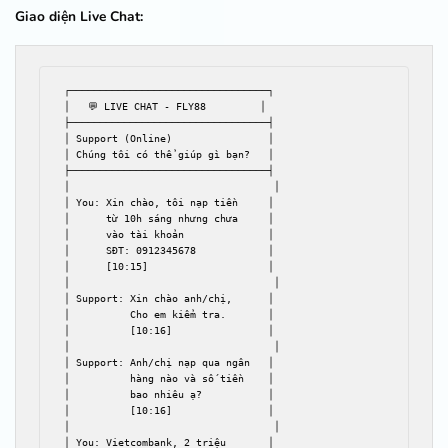
Giao diện Live Chat:
┌─────────────────────────────────┐

│   💬 LIVE CHAT - FLY88         │

├─────────────────────────────────┤

│ Support (Online)                │

│ Chúng tôi có thể giúp gì bạn?   │

├─────────────────────────────────┤

│                                  │

│ You: Xin chào, tôi nạp tiền     │

│      từ 10h sáng nhưng chưa     │

│      vào tài khoản              │

│      SĐT: 0912345678            │

│      [10:15]                    │

│                                  │

│ Support: Xin chào anh/chị,      │

│          Cho em kiểm tra.       │

│          [10:16]                │

│                                  │

│ Support: Anh/chị nạp qua ngân   │

│          hàng nào và số tiền    │

│          bao nhiêu ạ?           │

│          [10:16]                │

│                                  │

│ You: Vietcombank, 2 triệu       │
