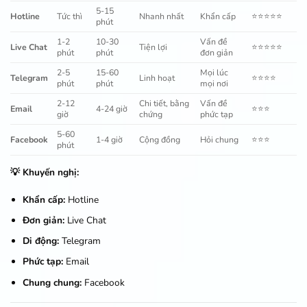
5-15
Hotline
Tức thì
Nhanh nhất
Khẩn cấp
⭐⭐⭐⭐⭐
phút
1-2
10-30
Vấn đề
Live Chat
Tiện lợi
⭐⭐⭐⭐⭐
phút
phút
đơn giản
2-5
15-60
Mọi lúc
Telegram
Linh hoạt
⭐⭐⭐⭐
phút
phút
mọi nơi
2-12
Chi tiết, bằng
Vấn đề
Email
4-24 giờ
⭐⭐⭐
giờ
chứng
phức tạp
5-60
Facebook
1-4 giờ
Cộng đồng
Hỏi chung
⭐⭐⭐
phút
💡 Khuyến nghị:
Khẩn cấp:
Hotline
Đơn giản:
Live Chat
Di động:
Telegram
Phức tạp:
Email
Chung chung:
Facebook