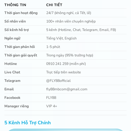
THÔNG TIN
CHI TIẾT
Thời gian hoạt động
24/7 (không nghỉ, cả Tết, lễ)
Số nhân viên
100+ nhân viên chuyên nghiệp
Số kênh hỗ trợ
5 kênh (Hotline, Chat, Telegram, Email, FB)
Ngôn ngữ
Tiếng Việt, English
Thời gian phản hồi
1-5 phút
Thời gian giải quyết
Trong ngày (95% trường hợp)
Hotline
0910 241 259 (miễn phí)
Live Chat
Trực tiếp trên website
Telegram
@FLY88official
Email
fly88mbcom@gmail.com
Facebook
FLY88
Manager riêng
VIP 4+
5 Kênh Hỗ Trợ Chính