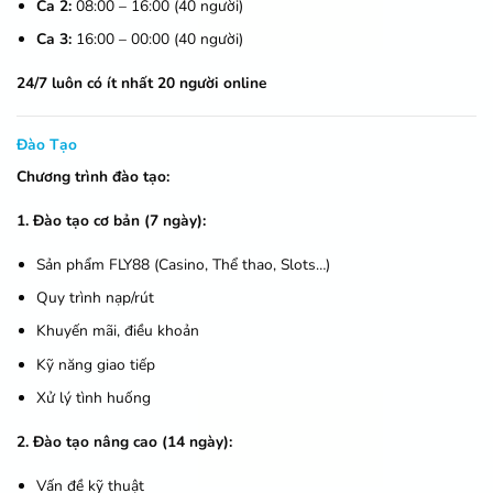
Ca 2:
08:00 – 16:00 (40 người)
Ca 3:
16:00 – 00:00 (40 người)
24/7 luôn có ít nhất 20 người online
Đào Tạo
Chương trình đào tạo:
1. Đào tạo cơ bản (7 ngày):
Sản phẩm FLY88 (Casino, Thể thao, Slots…)
Quy trình nạp/rút
Khuyến mãi, điều khoản
Kỹ năng giao tiếp
Xử lý tình huống
2. Đào tạo nâng cao (14 ngày):
Vấn đề kỹ thuật