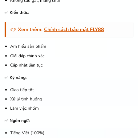
Không cáu gắt, mắng chửi
✅
Kiến thức:
👉
Xem thêm:
Chính sách bảo mật FLY88
Am hiểu sản phẩm
Giải đáp chính xác
Cập nhật liên tục
✅
Kỹ năng:
Giao tiếp tốt
Xử lý tình huống
Làm việc nhóm
✅
Ngôn ngữ:
Tiếng Việt (100%)