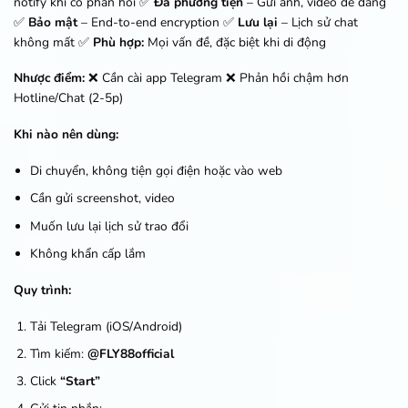
notify khi có phản hồi ✅
Đa phương tiện
– Gửi ảnh, video dễ dàng
✅
Bảo mật
– End-to-end encryption ✅
Lưu lại
– Lịch sử chat
không mất ✅
Phù hợp:
Mọi vấn đề, đặc biệt khi di động
Nhược điểm:
❌ Cần cài app Telegram ❌ Phản hồi chậm hơn
Hotline/Chat (2-5p)
Khi nào nên dùng:
Di chuyển, không tiện gọi điện hoặc vào web
Cần gửi screenshot, video
Muốn lưu lại lịch sử trao đổi
Không khẩn cấp lắm
Quy trình:
Tải Telegram (iOS/Android)
Tìm kiếm:
@FLY88official
Click
“Start”