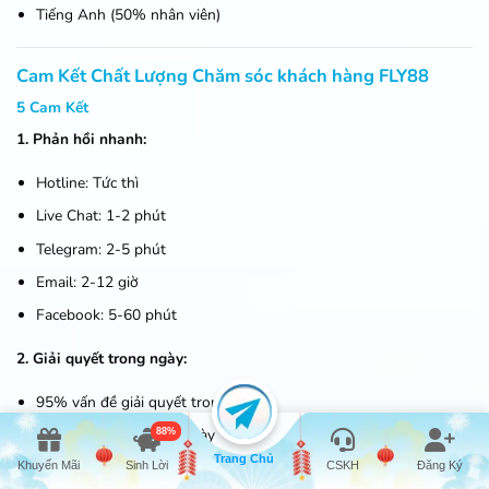
Tiếng Anh (50% nhân viên)
Cam Kết Chất Lượng Chăm sóc khách hàng FLY88
5 Cam Kết
1. Phản hồi nhanh:
Hotline: Tức thì
Live Chat: 1-2 phút
Telegram: 2-5 phút
Email: 2-12 giờ
Facebook: 5-60 phút
2. Giải quyết trong ngày:
95% vấn đề giải quyết trong 24h
88%
Vấn đề phức tạp: 2-3 ngày
Trang Chủ
Khuyến Mãi
Sinh Lời
CSKH
Đăng Ký
3. Không bỏ sót: